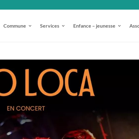
Commune
Services
Enfance – jeunesse
Asso