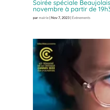
Soirée spéciale Beaujola
novembre à partir de 19h
par
mairie
|
Nov 7, 2023
|
Événements