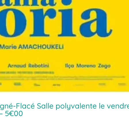
gné-Flacé Salle polyvalente le vendr
 – 5€00