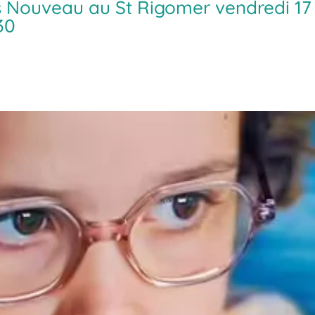
is Nouveau au St Rigomer vendredi 17
30