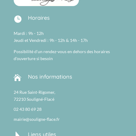
Horaires

Mardi : 9h - 12h
Jeudi et Vendredi : 9h - 12h & 14h - 17h
Possibilité d'un rendez-vous en dehors des horaires
d'ouverture si besoin
Nos informations

24 Rue Saint-Rigomer,
72210 Souligné-Flacé
02 43 80 69 28
mairie@souligne-flace.fr
Liens utiles
