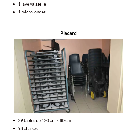
1 lave vaisselle
1 micro-ondes
Placard
29 tables de 120 cm x 80 cm
98 chaises