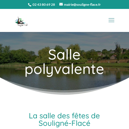
02 43 80 69 28
mairie@souligne-flace.fr
Salle
polyvalente
La salle des fêtes de
Souligné-Flacé