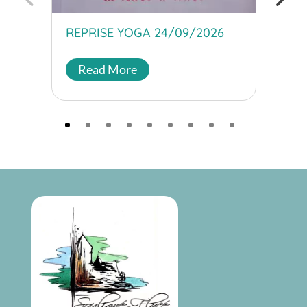
règle
REPRISE YOGA 24/09/2026
R
Read More