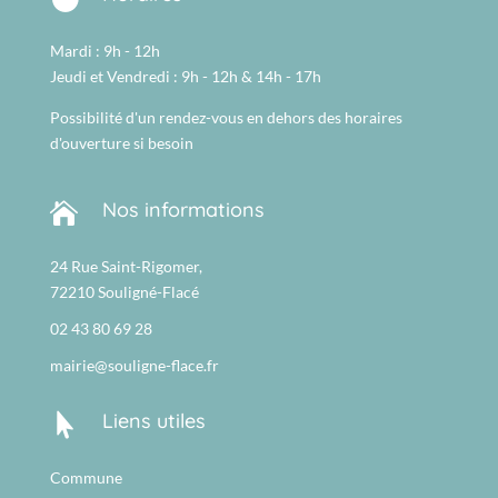
Mardi : 9h - 12h
Jeudi et Vendredi : 9h - 12h & 14h - 17h
Possibilité d'un rendez-vous en dehors des horaires
d'ouverture si besoin
Nos informations

24 Rue Saint-Rigomer,
72210 Souligné-Flacé
02 43 80 69 28
mairie@souligne-flace.fr
Liens utiles

Commune