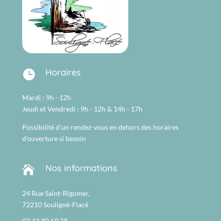
Horaires

Mardi : 9h - 12h
Jeudi et Vendredi : 9h - 12h & 14h - 17h
Possibilité d'un rendez-vous en dehors des horaires
d'ouverture si besoin
Nos informations

24 Rue Saint-Rigomer,
72210 Souligné-Flacé
02 43 80 69 28