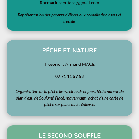
Rpemariuscoutard@gmail.com
Représentation des parents d’élèves aux conseils de classes et
d’école.
PÊCHE ET NATURE
Trésorier : Armand MACÉ
07 71 11 57 53
Organisation de la pêche les week-ends et jours fériés autour du
plan d’eau de Souligné-Flacé, moyennant l’achat d’une carte de
pêche sur place ou à l’épicerie.
LE SECOND SOUFFLE