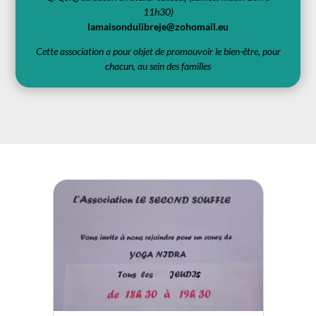
11h30)
lamaisondulibreje@zohomail.eu
Cette association a pour objet de promouvoir le bien-être, pour
chacun, au sein des familles